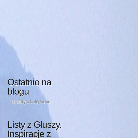
Ostatnio na
blogu
Chichoty w białej Sienie
Listy z Głuszy.
Inspiracje z