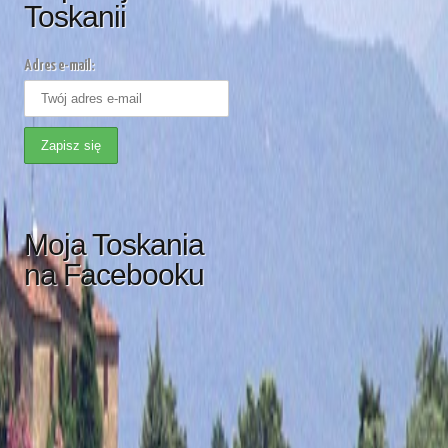
Toskanii
Adres e-mail:
Moja Toskania
na Facebooku