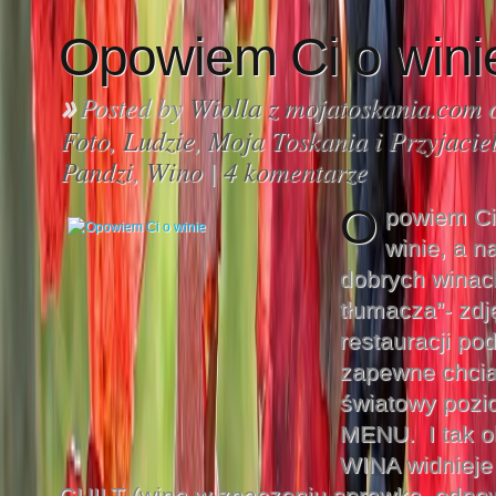
Opowiem Ci o wini
Posted by
Wiolla z mojatoskania.com
o
»
Foto
,
Ludzie
,
Moja Toskania i Przyjacie
Pandzi
,
Wino
|
4 komentarze
O
powiem Ci
winie, a n
dobrych winach
tłumacza”- zd
restauracji po
zapewne chcia
światowy poz
MENU. I tak o
WINA widnieje
GUILT (wina w znaczeniu sprawka, odpow