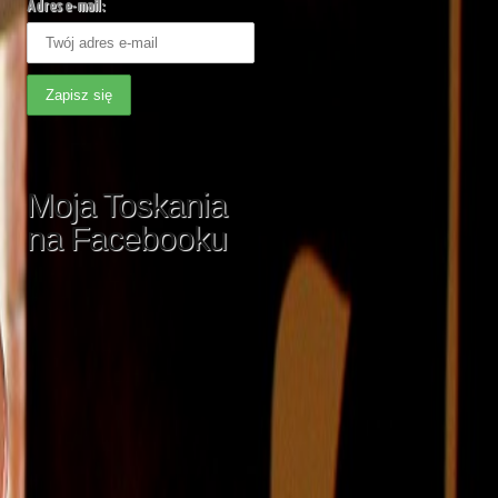
Adres e-mail:
Moja Toskania
na Facebooku