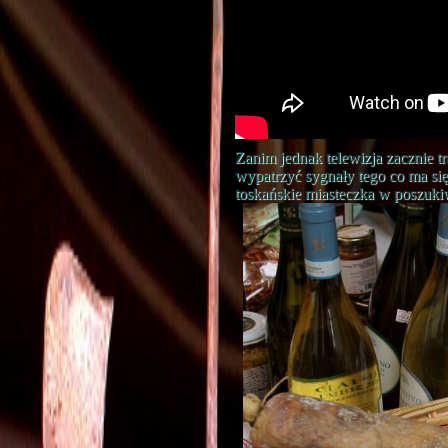
Zanim jednak telewizja zacznie t
wypatrzyć sygnały tego co ma się
toskańskie miasteczka w poszuki