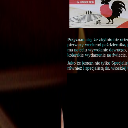
Przyznam się, że zbytnio nie orie
pierwszy weekend października, g
ma na celu wywołanie dawnego, n
kolarskie wydarzenie na świecie.
Jako że jestem nie tylko Specjali
również i specjalistą ds. włoskiej 